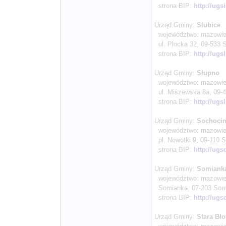
strona BIP:
http://ugs
Urząd Gminy:
Słubice
województwo: mazowieck
ul. Płocka 32, 09-533 Sł
strona BIP:
http://ugs
Urząd Gminy:
Słupno
województwo: mazowieck
ul. Miszewska 8a, 09-47
strona BIP:
http://ugs
Urząd Gminy:
Sochoci
województwo: mazowieck
pl. Nowotki 9, 09-110 So
strona BIP:
http://ugs
Urząd Gminy:
Somiank
województwo: mazowiec
Somianka, 07-203 Somian
strona BIP:
http://ugs
Urząd Gminy:
Stara Bło