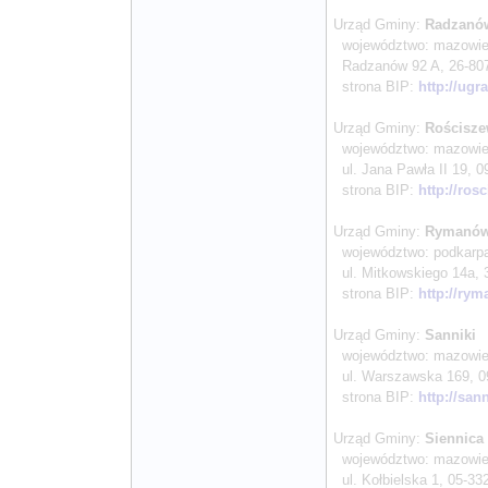
Urząd Gminy:
Radzanó
województwo: mazowieck
Radzanów 92 A, 26-807 R
strona BIP:
http://ugr
Urząd Gminy:
Rościsz
województwo: mazowieck
ul. Jana Pawła II 19, 09
strona BIP:
http://ros
Urząd Gminy:
Rymanó
województwo: podkarpac
ul. Mitkowskiego 14a, 3
strona BIP:
http://rym
Urząd Gminy:
Sanniki
województwo: mazowieck
ul. Warszawska 169, 09-
strona BIP:
http://san
Urząd Gminy:
Siennic
województwo: mazowieck
ul. Kołbielska 1, 05-332