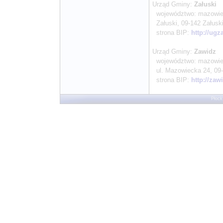
Urząd Gminy:
Załuski
województwo: mazowieck
Załuski, 09-142 Załuski,
strona BIP:
http://ugz
Urząd Gminy:
Zawidz
województwo: mazowieck
ul. Mazowiecka 24, 09-2
strona BIP:
http://zaw
Płock